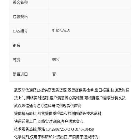
英文名称
包装规格
51828-94-5
CAS编号
别名
99%
纯度
是否进口
否
武汉鼎信通药业提供高品质货源,随货提供质检单,出口标准,快递及时送
货上门,网络实时追踪,客户满意省心高纯度,可根据客户需求分装发货
武汉鼎信通专注打造科研试剂现货供应商
提供精品原料,随货提供质检单和检测图谱等技术资料
快递送货上门,网络实时追踪,客户满意省心
技术服务热线:董浩 13429867250 Q Q 3146738450
化学试剂,仅用于科研和外贸出口,严禁用于违规行为!