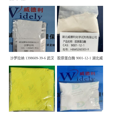
沙罗拉纳 1398609-39-6 武汉
胶原蛋白酶 9001-12-1 湖北威
鼎信通药业
德利大量现货供应