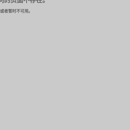
问的页面不存在。
或者暂时不可用。