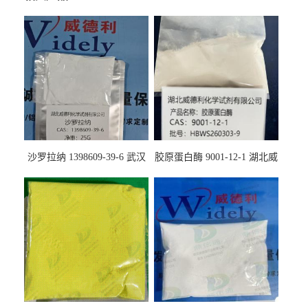
沙罗拉纳 1398609-39-6 武汉
胶原蛋白酶 9001-12-1 湖北威
鼎信通药业
德利大量现货供应