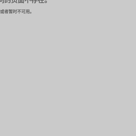
问的页面不存在。
或者暂时不可用。