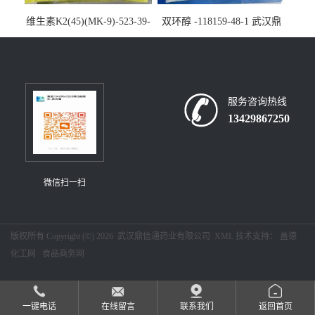
维生素K2(45)(MK-9)-523-39-
双环醇 -118159-48-1 武汉鼎
7-武汉鼎信通药业大量现货供
信通药业大量现货供应
应
服务咨询热线
13429867250
微信扫一扫
版权所有 Copyright (©) 2026
武汉鼎信通药业有限公司
XML
技术支持：
盖德
化工网
食品商务网
一键电话
在线留言
联系我们
返回首页