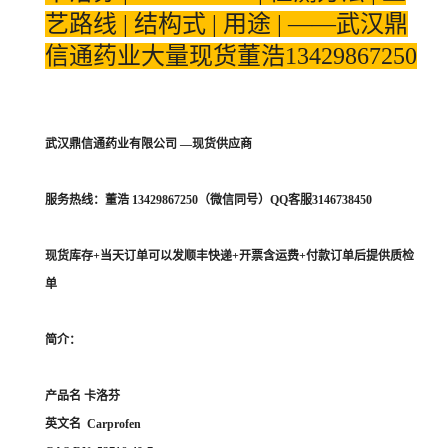
艺路线 | 结构式 | 用途 | ——武汉鼎
信通药业大量现货董浩13429867250
武汉鼎信通药业有限公司 —现货供应商
服务热线：董浩 13429867250（微信同号）QQ客服3146738450
现货库存+当天订单可以发顺丰快递+开票含运费+付款订单后提供质检
单
简介：
产品名 卡洛芬
英文名 Carprofen