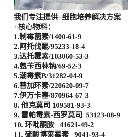
我们专注提供+细胞培养解决方案
+核心物料：
1.制霉菌素/1400-61-9
2.阿托伐醌/95233-18-4
3.达托霉素/103060-53-3
4.氨苄西林钠/69-52-3
5.潮霉素B/31282-04-9
6.替加环素/220620-09-7
7.伊万卡塞/870964-67-3
8. 他克莫司 109581-93-3
9. 雷帕霉素-西罗莫司 53123-88-9
10. 环吡酮胺 41621-49-2
11. 硫酸博莱霉素 9041-93-4