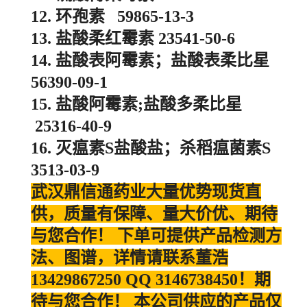
12. 环孢素 59865-13-3
13. 盐酸柔红霉素 23541-50-6
14. 盐酸表阿霉素；盐酸表柔比星
56390-09-1
15. 盐酸阿霉素;盐酸多柔比星
25316-40-9
16. 灭瘟素S盐酸盐；杀稻瘟菌素S
3513-03-9
武汉鼎信通药业大量优势现货直
供，质量有保障、量大价优、期待
与您合作！ 下单可提供产品检测方
法、图谱，详情请联系董浩
13429867250 QQ 3146738450！期
待与您合作！ 本公司供应的产品仅