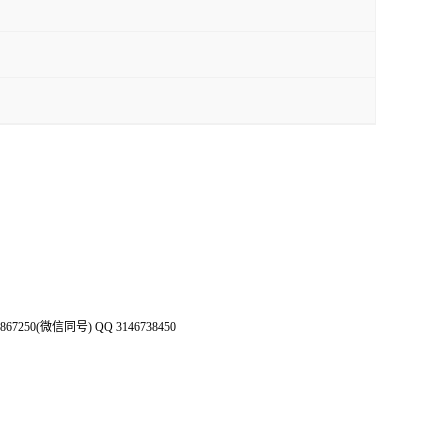
50(微信同号) QQ 3146738450