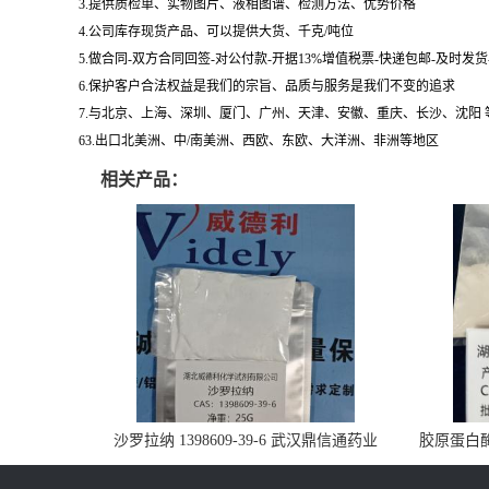
3.提供质检单、实物图片、液相图谱、检测方法、优势价格
4.公司库存现货产品、可以提供大货、千克/吨位
5.做合同-双方合同回签-对公付款-开据13%增值税票-快递包邮-及时发
6.保护客户合法权益是我们的宗旨、品质与服务是我们不变的追求
7.与北京、上海、深圳、厦门、广州、天津、安徽、重庆、长沙、沈阳
63.出口北美洲、中/南美洲、西欧、东欧、大洋洲、非洲等地区
相关产品：
沙罗拉纳 1398609-39-6 武汉鼎信通药业
胶原蛋白酶 