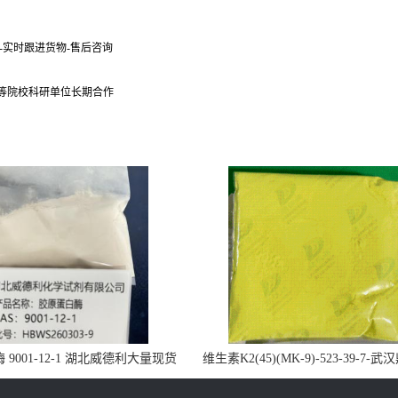
货-实时跟进货物-售后咨询
 等院校科研单位长期合作
9001-12-1 湖北威德利大量现货
维生素K2(45)(MK-9)-523-39-7-
供应
药业大量现货供应