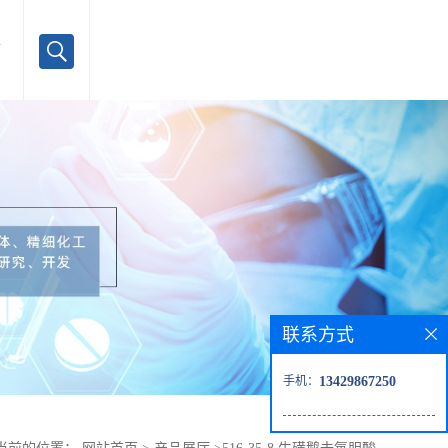
言
联系方式
手机：
13429867250