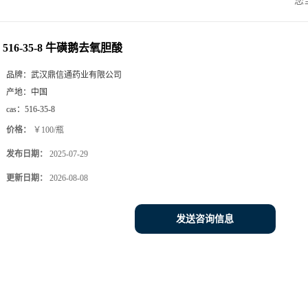
您
516-35-8 牛磺鹅去氧胆酸
品牌：
武汉鼎信通药业有限公司
产地：
中国
cas：
516-35-8
价格：
￥100/瓶
发布日期：
2025-07-29
更新日期：
2026-08-08
发送咨询信息