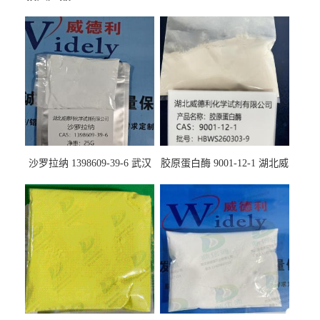
沙罗拉纳 1398609-39-6 武汉
胶原蛋白酶 9001-12-1 湖北威
鼎信通药业
德利大量现货供应