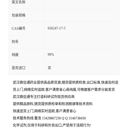
英文名称
包装规格
656247-17-5
CAS编号
别名
99%
纯度
是否进口
否
武汉鼎信通药业提供高品质货源,随货提供质检单,出口标准,快递及时送
货上门,网络实时追踪,客户满意省心高纯度,可根据客户需求分装发货
武汉鼎信通专注打造科研试剂现货供应商
提供精品原料,随货提供质检单和检测图谱等技术资料
快递送货上门,网络实时追踪,客户满意省心
技术服务热线:董浩 13429867250 Q Q 3146738450
化学试剂,仅用于科研和外贸出口,严禁用于违规行为!