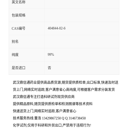
英文名称
包装规格
404844-02-6
CAS编号
别名
99%
纯度
是否进口
否
武汉鼎信通药业提供高品质货源,随货提供质检单,出口标准,快递及时送
货上门,网络实时追踪,客户满意省心高纯度,可根据客户需求分装发货
武汉鼎信通专注打造科研试剂现货供应商
提供精品原料,随货提供质检单和检测图谱等技术资料
快递送货上门,网络实时追踪,客户满意省心
技术服务热线:董浩 13429867250 Q Q 3146738450
化学试剂,仅用于科研和外贸出口,严禁用于违规行为!