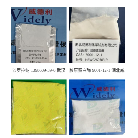
沙罗拉纳 1398609-39-6 武汉
胶原蛋白酶 9001-12-1 湖北威
鼎信通药业
德利大量现货供应