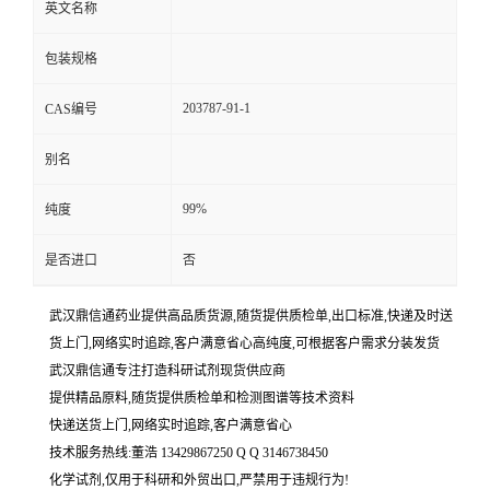
英文名称
包装规格
203787-91-1
CAS编号
别名
99%
纯度
是否进口
否
武汉鼎信通药业提供高品质货源,随货提供质检单,出口标准,快递及时送
货上门,网络实时追踪,客户满意省心高纯度,可根据客户需求分装发货
武汉鼎信通专注打造科研试剂现货供应商
提供精品原料,随货提供质检单和检测图谱等技术资料
快递送货上门,网络实时追踪,客户满意省心
技术服务热线:董浩 13429867250 Q Q 3146738450
化学试剂,仅用于科研和外贸出口,严禁用于违规行为!