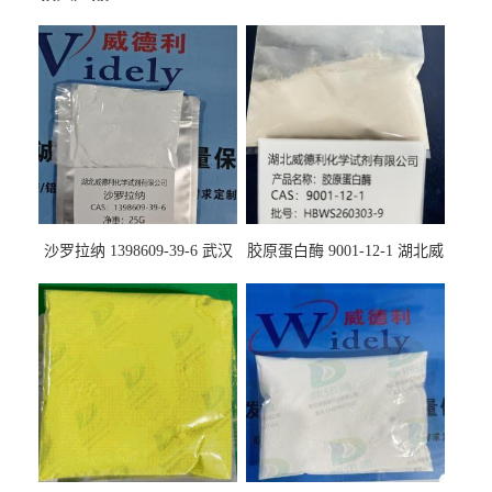
沙罗拉纳 1398609-39-6 武汉
胶原蛋白酶 9001-12-1 湖北威
鼎信通药业
德利大量现货供应