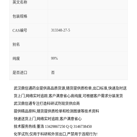
英文名称
包装规格
313348-27-5
CAS编号
别名
99%
纯度
是否进口
否
武汉鼎信通药业提供高品质货源,随货提供质检单,出口标准,快递及时送
货上门,网络实时追踪,客户满意省心高纯度,可根据客户需求分装发货
武汉鼎信通专注打造科研试剂现货供应商
提供精品原料,随货提供质检单和检测图谱等技术资料
快递送货上门,网络实时追踪,客户满意省心
技术服务热线:董浩 13429867250 Q Q 3146738450
化学试剂,仅用于科研和外贸出口,严禁用于违规行为!