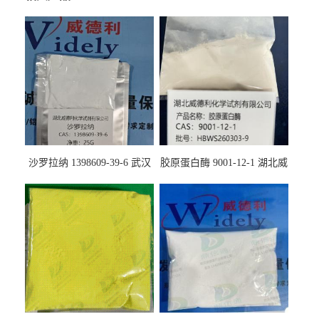
沙罗拉纳 1398609-39-6 武汉
胶原蛋白酶 9001-12-1 湖北威
鼎信通药业
德利大量现货供应