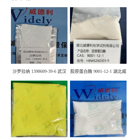
沙罗拉纳 1398609-39-6 武汉
胶原蛋白酶 9001-12-1 湖北威
鼎信通药业
德利大量现货供应