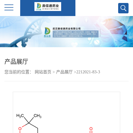
公
司
首
产品展厅
页
您当前的位置：
网站首页
>
产品展厅
>
2212021-83-3
公
司
介
绍