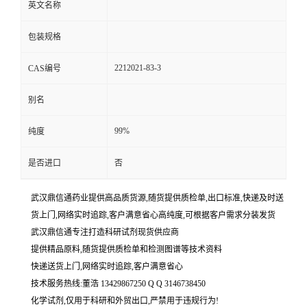
英文名称
包装规格
2212021-83-3
CAS编号
别名
99%
纯度
是否进口
否
武汉鼎信通药业提供高品质货源,随货提供质检单,出口标准,快递及时送
货上门,网络实时追踪,客户满意省心高纯度,可根据客户需求分装发货
武汉鼎信通专注打造科研试剂现货供应商
提供精品原料,随货提供质检单和检测图谱等技术资料
快递送货上门,网络实时追踪,客户满意省心
技术服务热线:董浩 13429867250 Q Q 3146738450
化学试剂,仅用于科研和外贸出口,严禁用于违规行为!