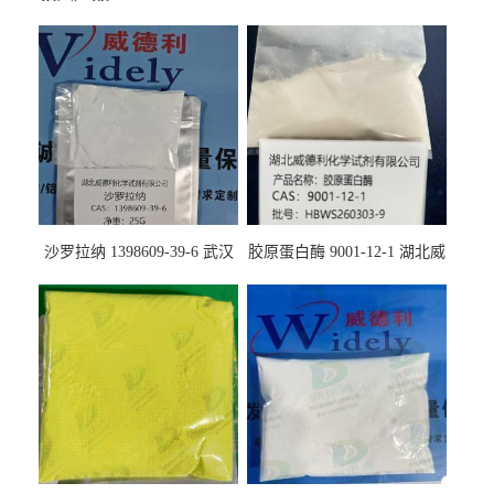
沙罗拉纳 1398609-39-6 武汉
胶原蛋白酶 9001-12-1 湖北威
鼎信通药业
德利大量现货供应