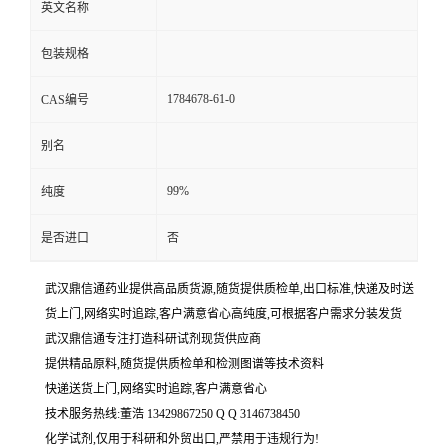
英文名称
包装规格
1784678-61-0
CAS编号
别名
99%
纯度
是否进口
否
武汉鼎信通药业提供高品质货源,随货提供质检单,出口标准,快递及时送
货上门,网络实时追踪,客户满意省心高纯度,可根据客户需求分装发货
武汉鼎信通专注打造科研试剂现货供应商
提供精品原料,随货提供质检单和检测图谱等技术资料
快递送货上门,网络实时追踪,客户满意省心
技术服务热线:董浩 13429867250 Q Q 3146738450
化学试剂,仅用于科研和外贸出口,严禁用于违规行为!