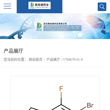
公
司
首
产品展厅
页
您当前的位置：
网站首页
>
产品展厅
>
1784678-61-0
公
司
介
绍