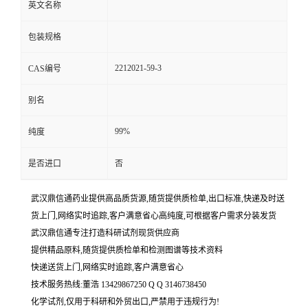
英文名称
包装规格
2212021-59-3
CAS编号
别名
99%
纯度
是否进口
否
武汉鼎信通药业提供高品质货源,随货提供质检单,出口标准,快递及时送
货上门,网络实时追踪,客户满意省心高纯度,可根据客户需求分装发货
武汉鼎信通专注打造科研试剂现货供应商
提供精品原料,随货提供质检单和检测图谱等技术资料
快递送货上门,网络实时追踪,客户满意省心
技术服务热线:董浩 13429867250 Q Q 3146738450
化学试剂,仅用于科研和外贸出口,严禁用于违规行为!