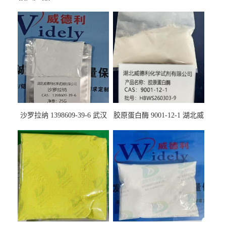
沙罗拉纳 1398609-39-6 武汉
胶原蛋白酶 9001-12-1 湖北威
鼎信通药业
德利大量现货供应