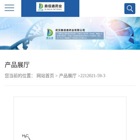
公
司
首
产品展厅
页
您当前的位置：
网站首页
>
产品展厅
>
2212021-59-3
公
司
介
绍