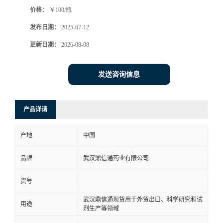
价格：
￥100/瓶
系
发布日期：
2025-07-12
方
更新日期：
2026-08-08
式
发送咨询信息
在
产品详请
线
产地
中国
留
品牌
武汉鼎信通药业有限公司
言
货号
武汉鼎信通现货用于外贸出口、科学研究和试
用途
剂生产等领域