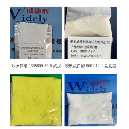
沙罗拉纳 1398609-39-6 武汉
胶原蛋白酶 9001-12-1 湖北威
鼎信通药业
德利大量现货供应