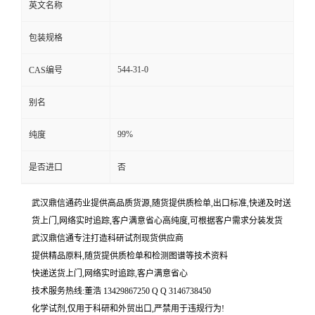
英文名称
包装规格
544-31-0
CAS编号
别名
99%
纯度
是否进口
否
武汉鼎信通药业提供高品质货源,随货提供质检单,出口标准,快递及时送
货上门,网络实时追踪,客户满意省心高纯度,可根据客户需求分装发货
武汉鼎信通专注打造科研试剂现货供应商
提供精品原料,随货提供质检单和检测图谱等技术资料
快递送货上门,网络实时追踪,客户满意省心
技术服务热线:董浩 13429867250 Q Q 3146738450
化学试剂,仅用于科研和外贸出口,严禁用于违规行为!