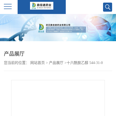
公
司
首
产品展厅
页
您当前的位置：
网站首页
>
产品展厅
>
十六酰胺乙醇 544-31-0
公
司
介
绍