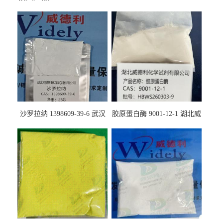
沙罗拉纳 1398609-39-6 武汉
胶原蛋白酶 9001-12-1 湖北威
鼎信通药业
德利大量现货供应