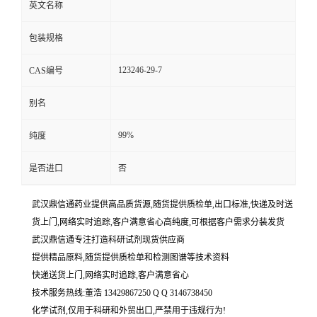
英文名称
包装规格
123246-29-7
CAS编号
别名
99%
纯度
是否进口
否
武汉鼎信通药业提供高品质货源,随货提供质检单,出口标准,快递及时送
货上门,网络实时追踪,客户满意省心高纯度,可根据客户需求分装发货
武汉鼎信通专注打造科研试剂现货供应商
提供精品原料,随货提供质检单和检测图谱等技术资料
快递送货上门,网络实时追踪,客户满意省心
技术服务热线:董浩 13429867250 Q Q 3146738450
化学试剂,仅用于科研和外贸出口,严禁用于违规行为!