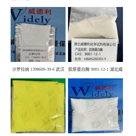
沙罗拉纳 1398609-39-6 武汉
胶原蛋白酶 9001-12-1 湖北威
鼎信通药业
德利大量现货供应