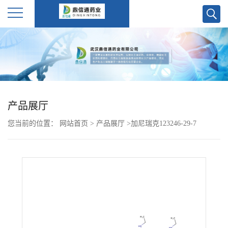
公
司
首
产品展厅
页
您当前的位置：
网站首页
>
产品展厅
>
加尼瑞克123246-29-7
公
司
介
绍