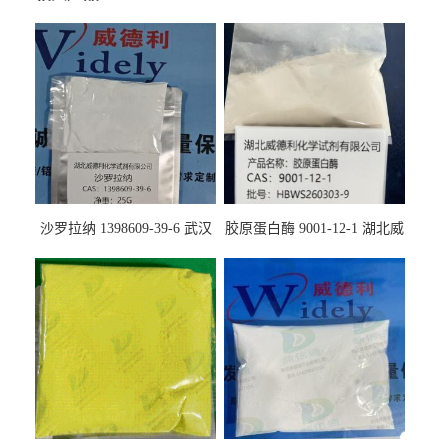
沙罗拉纳 1398609-39-6 武汉
胶原蛋白酶 9001-12-1 湖北威
鼎信通药业
德利大量现货供应