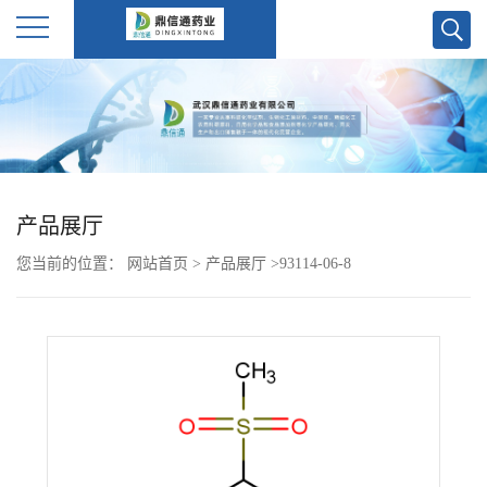
公
司
首
产品展厅
页
您当前的位置：
网站首页
>
产品展厅
>
93114-06-8
公
司
介
绍