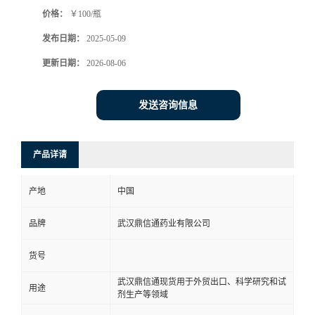
价格：
￥100/瓶
系
发布日期：
2025-05-09
方
更新日期：
2026-08-06
式
发送咨询信息
在
产品详请
线
产地
中国
留
品牌
武汉鼎信通药业有限公司
言
货号
武汉鼎信通现货用于外贸出口、科学研究和试
用途
剂生产等领域