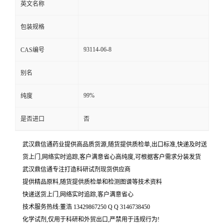
英文名称
包装规格
93114-06-8
CAS编号
别名
99%
纯度
是否进口
否
武汉鼎信通药业提供高品质货源,随货提供质检单,出口标准,快递及时送
货上门,网络实时追踪,客户满意省心高纯度,可根据客户需求分装发货
武汉鼎信通专注打造科研试剂现货供应商
提供精品原料,随货提供质检单和检测图谱等技术资料
快递送货上门,网络实时追踪,客户满意省心
技术服务热线:董浩 13429867250 Q Q 3146738450
化学试剂,仅用于科研和外贸出口,严禁用于违规行为!