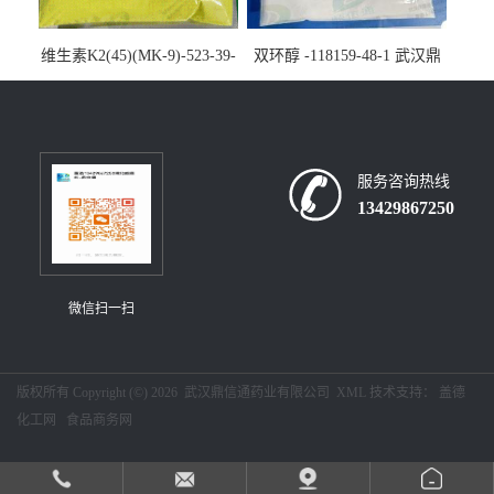
维生素K2(45)(MK-9)-523-39-
双环醇 -118159-48-1 武汉鼎
7-武汉鼎信通药业大量现货供
信通药业大量现货供应
应
服务咨询热线
13429867250
微信扫一扫
版权所有 Copyright (©) 2026
武汉鼎信通药业有限公司
XML
技术支持：
盖德
化工网
食品商务网