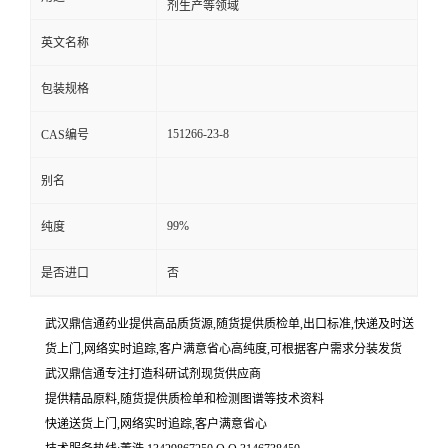
剂生产等领域
英文名称
包装规格
151266-23-8
CAS编号
别名
99%
纯度
是否进口
否
武汉鼎信通药业提供高品质货源,随货提供质检单,出口标准,快递及时送
货上门,网络实时追踪,客户满意省心高纯度,可根据客户需求分装发货
武汉鼎信通专注打造科研试剂现货供应商
提供精品原料,随货提供质检单和检测图谱等技术资料
快递送货上门,网络实时追踪,客户满意省心