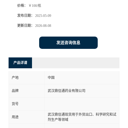
价格：
￥100/瓶
系
发布日期：
2025-05-09
方
更新日期：
2026-08-08
式
发送咨询信息
在
产品详请
线
产地
中国
留
品牌
武汉鼎信通药业有限公司
言
货号
武汉鼎信通现货用于外贸出口、科学研究和试
用途
剂生产等领域