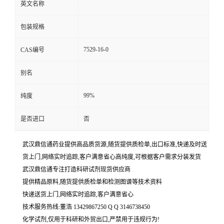
英文名称
包装规格
7529-16-0
CAS编号
别名
99%
纯度
是否进口
否
武汉鼎信通药业提供高品质货源,随货提供质检单,出口标准,快递及时送
货上门,网络实时追踪,客户满意省心高纯度,可根据客户需求分装发货
武汉鼎信通专注打造科研试剂现货供应商
提供精品原料,随货提供质检单和检测图谱等技术资料
快递送货上门,网络实时追踪,客户满意省心
技术服务热线:董浩 13429867250 Q Q 3146738450
化学试剂,仅用于科研和外贸出口,严禁用于违规行为!