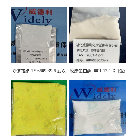
沙罗拉纳 1398609-39-6 武汉
胶原蛋白酶 9001-12-1 湖北威
鼎信通药业
德利大量现货供应