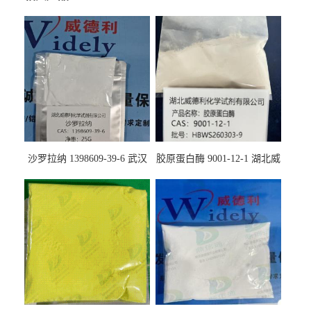
沙罗拉纳 1398609-39-6 武汉
胶原蛋白酶 9001-12-1 湖北威
鼎信通药业
德利大量现货供应