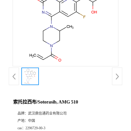
证
书
荣
誉
产
品
展
索托拉西布/Sotorasib, AMG 510
厅
品牌：
武汉鼎信通药业有限公司
产地：
中国
联
cas：
2296729-00-3