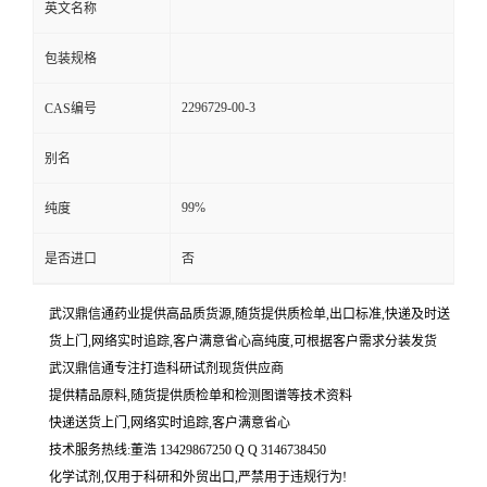
英文名称
包装规格
2296729-00-3
CAS编号
别名
99%
纯度
是否进口
否
武汉鼎信通药业提供高品质货源,随货提供质检单,出口标准,快递及时送
货上门,网络实时追踪,客户满意省心高纯度,可根据客户需求分装发货
武汉鼎信通专注打造科研试剂现货供应商
提供精品原料,随货提供质检单和检测图谱等技术资料
快递送货上门,网络实时追踪,客户满意省心
技术服务热线:董浩 13429867250 Q Q 3146738450
化学试剂,仅用于科研和外贸出口,严禁用于违规行为!