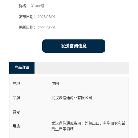
价格：
￥100/瓶
系
发布日期：
2025-05-09
方
更新日期：
2026-08-06
式
发送咨询信息
在
产品详请
线
产地
中国
留
品牌
武汉鼎信通药业有限公司
言
货号
武汉鼎信通现货用于外贸出口、科学研究和试
用途
剂生产等领域