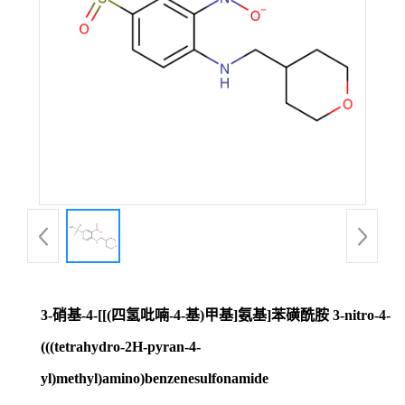
证
书
荣
誉
产
品
展
3-硝基-4-[[(四氢吡喃-4-基)甲基]氨基]苯磺酰胺 3-nitro-4-
厅
(((tetrahydro-2H-pyran-4-
yl)methyl)amino)benzenesulfonamide
联