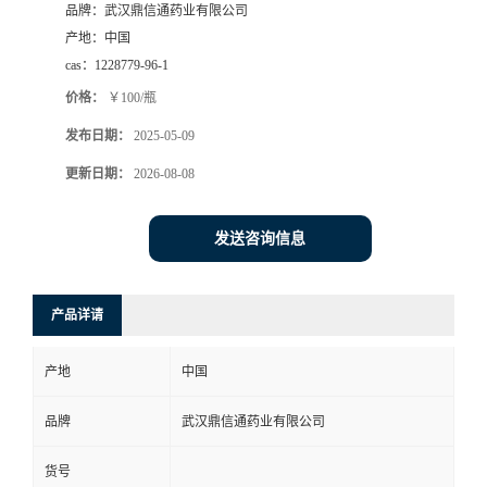
品牌：
武汉鼎信通药业有限公司
系
产地：
中国
cas：
1228779-96-1
方
价格：
￥100/瓶
发布日期：
2025-05-09
式
更新日期：
2026-08-08
在
发送咨询信息
线
留
产品详请
言
产地
中国
品牌
武汉鼎信通药业有限公司
货号