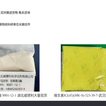
货-实时跟进货物-售后咨询
 等院校科研单位长期合作
9001-12-1 湖北威德利大量现货
维生素K2(45)(MK-9)-523-39-7-
供应
药业大量现货供应