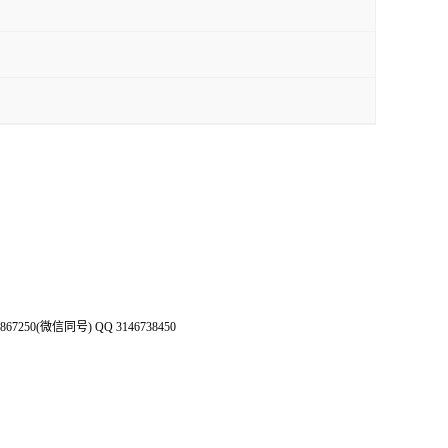
50(微信同号) QQ 3146738450