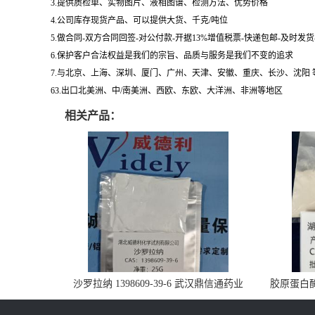
3.提供质检单、实物图片、液相图谱、检测方法、优势价格
4.公司库存现货产品、可以提供大货、千克/吨位
5.做合同-双方合同回签-对公付款-开据13%增值税票-快递包邮-及时发
6.保护客户合法权益是我们的宗旨、品质与服务是我们不变的追求
7.与北京、上海、深圳、厦门、广州、天津、安徽、重庆、长沙、沈阳
63.出口北美洲、中/南美洲、西欧、东欧、大洋洲、非洲等地区
相关产品：
沙罗拉纳 1398609-39-6 武汉鼎信通药业
胶原蛋白酶 