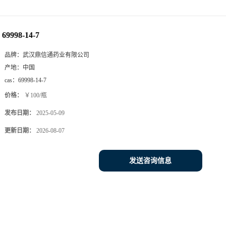
69998-14-7
品牌：
武汉鼎信通药业有限公司
产地：
中国
cas：
69998-14-7
价格：
￥100/瓶
发布日期：
2025-05-09
更新日期：
2026-08-07
发送咨询信息