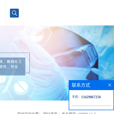
言
联系方式
手机：
13429867250