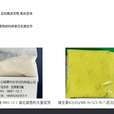
货-实时跟进货物-售后咨询
 等院校科研单位长期合作
9001-12-1 湖北威德利大量现货
维生素K2(45)(MK-9)-523-39-7-
供应
药业大量现货供应