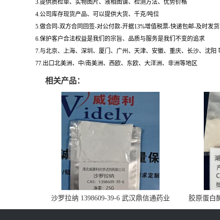
3.提供质检单、实物图片、液相图谱、检测方法、优势价格
4.公司库存现货产品、可以提供大货、千克/吨位
5.做合同-双方合同回签-对公付款-开据13%增值税票-快递包邮-及时发
6.保护客户合法权益是我们的宗旨、品质与服务是我们不变的追求
7.与北京、上海、深圳、厦门、广州、天津、安徽、重庆、长沙、沈阳
77.出口北美洲、中/南美洲、西欧、东欧、大洋洲、非洲等地区
相关产品：
沙罗拉纳 1398609-39-6 武汉鼎信通药业
胶原蛋白酶 