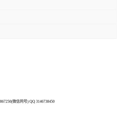
50(微信同号) QQ 3146738450