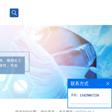
言
联系方式
手机：
13429867250