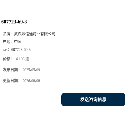
607723-69-3
品牌：
武汉鼎信通药业有限公司
产地：
中国
cas：
607723-69-3
价格：
￥100/瓶
发布日期：
2025-05-09
更新日期：
2026-08-08
发送咨询信息