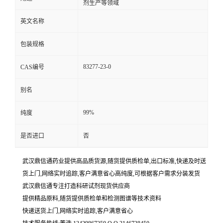
剂生产等领域
英文名称
包装规格
83277-23-0
CAS编号
别名
99%
纯度
是否进口
否
武汉鼎信通药业提供高品质货源,随货提供质检单,出口标准,快递及时送
货上门,网络实时追踪,客户满意省心高纯度,可根据客户需求分装发货
武汉鼎信通专注打造科研试剂现货供应商
提供精品原料,随货提供质检单和检测图谱等技术资料
快递送货上门,网络实时追踪,客户满意省心