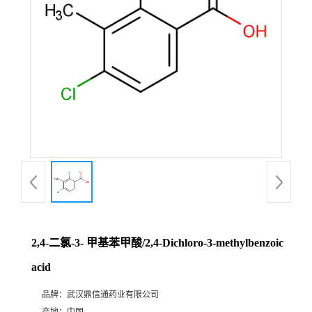
证
书
荣
誉
产
品
展
2,4-二氯-3- 甲基苯甲酸/2,4-Dichloro-3-methylbenzoic
厅
acid
品牌：
武汉鼎信通药业有限公司
联