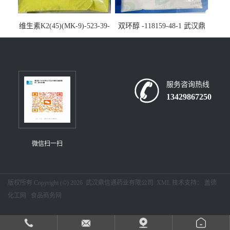
维生素K2(45)(MK-9)-523-39-
双环醇 -118159-48-1 武汉鼎
7-武汉鼎信通药业大量现货供
信通药业大量现货供应
应
服务咨询热线
13429867250
微信扫一扫
版权所有 Copyright (©) 2026
武汉鼎信通药业有限公司
XML
技术支持：
盖德
化工网
食品商务网