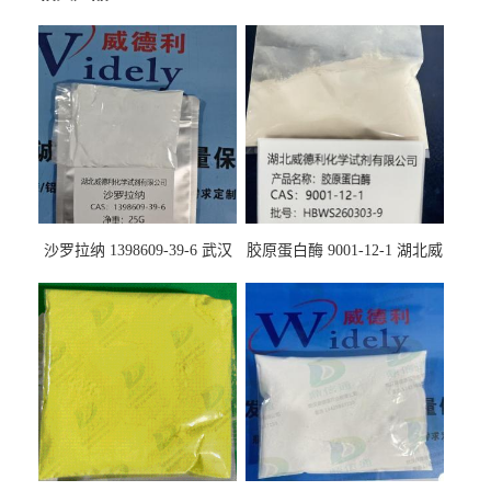
沙罗拉纳 1398609-39-6 武汉
胶原蛋白酶 9001-12-1 湖北威
鼎信通药业
德利大量现货供应