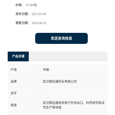
价格：
￥100/瓶
系
发布日期：
2025-05-09
方
更新日期：
2026-08-10
式
发送咨询信息
在
产品详请
线
产地
中国
留
品牌
武汉鼎信通药业有限公司
言
货号
武汉鼎信通现货用于外贸出口、科学研究和试
用途
剂生产等领域