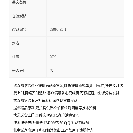
英文名称
包装规格
39093-93-1
CAS编号
别名
99%
纯度
是否进口
否
武汉鼎信通药业提供高品质货源,随货提供质检单,出口标准,快递及时送
货上门,网络实时追踪,客户满意省心高纯度,可根据客户需求分装发货
武汉鼎信通专注打造科研试剂现货供应商
提供精品原料,随货提供质检单和检测图谱等技术资料
快递送货上门,网络实时追踪,客户满意省心
技术服务热线:董浩 13429867250 Q Q 3146738450
化学试剂,仅用于科研和外贸出口,严禁用于违规行为!