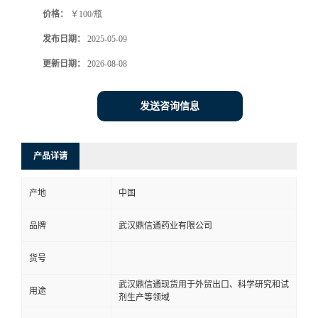
价格：
￥100/瓶
系
发布日期：
2025-05-09
方
更新日期：
2026-08-08
式
发送咨询信息
在
产品详请
线
产地
中国
留
品牌
武汉鼎信通药业有限公司
言
货号
武汉鼎信通现货用于外贸出口、科学研究和试
用途
剂生产等领域