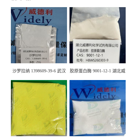
沙罗拉纳 1398609-39-6 武汉
胶原蛋白酶 9001-12-1 湖北威
鼎信通药业
德利大量现货供应