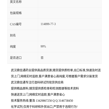
英文名称
包装规格
114899-77-3
CAS编号
别名
99%
纯度
是否进口
否
武汉鼎信通药业提供高品质货源,随货提供质检单,出口标准,快递及时送
货上门,网络实时追踪,客户满意省心高纯度,可根据客户需求分装发货
武汉鼎信通专注打造科研试剂现货供应商
提供精品原料,随货提供质检单和检测图谱等技术资料
快递送货上门,网络实时追踪,客户满意省心
技术服务热线:董浩 13429867250 Q Q 3146738450
化学试剂,仅用于科研和外贸出口,严禁用于违规行为!