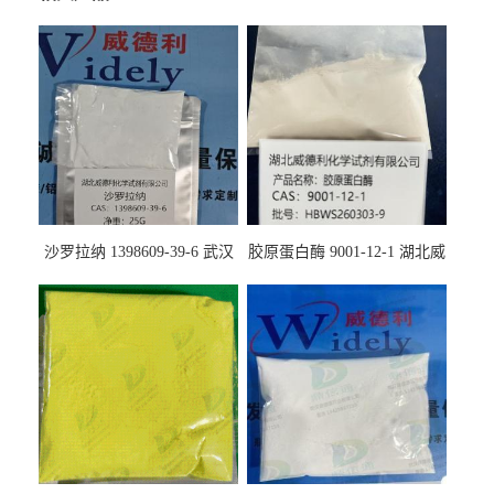
沙罗拉纳 1398609-39-6 武汉
胶原蛋白酶 9001-12-1 湖北威
鼎信通药业
德利大量现货供应