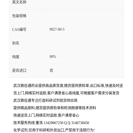
英文名称
包装规格
9027-60-5
CAS编号
别名
99%
纯度
是否进口
否
武汉鼎信通药业提供高品质货源,随货提供质检单,出口标准,快递及时送
货上门,网络实时追踪,客户满意省心高纯度,可根据客户需求分装发货
武汉鼎信通专注打造科研试剂现货供应商
提供精品原料,随货提供质检单和检测图谱等技术资料
快递送货上门,网络实时追踪,客户满意省心
技术服务热线:董浩 13429867250 Q Q 3146738450
化学试剂,仅用于科研和外贸出口,严禁用于违规行为!