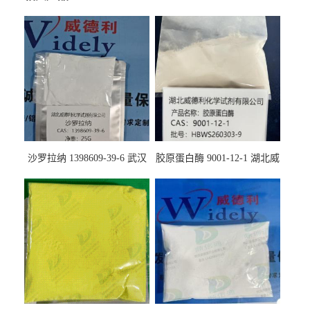
沙罗拉纳 1398609-39-6 武汉
胶原蛋白酶 9001-12-1 湖北威
鼎信通药业
德利大量现货供应