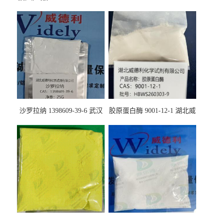
沙罗拉纳 1398609-39-6 武汉
胶原蛋白酶 9001-12-1 湖北威
鼎信通药业
德利大量现货供应