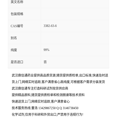
英文名称
包装规格
3382-63-6
CAS编号
别名
99%
纯度
是否进口
否
武汉鼎信通药业提供高品质货源,随货提供质检单,出口标准,快递及时送
货上门,网络实时追踪,客户满意省心高纯度,可根据客户需求分装发货
武汉鼎信通专注打造科研试剂现货供应商
提供精品原料,随货提供质检单和检测图谱等技术资料
快递送货上门,网络实时追踪,客户满意省心
技术服务热线:董浩 13429867250 Q Q 3146738450
化学试剂,仅用于科研和外贸出口,严禁用于违规行为!