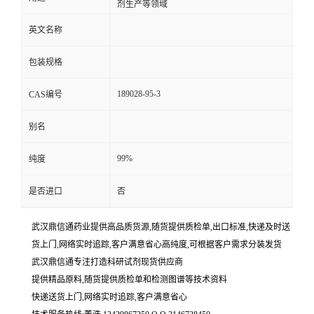
剂生产等领域
英文名称
包装规格
189028-95-3
CAS编号
别名
99%
纯度
是否进口
否
武汉鼎信通药业提供高品质货源,随货提供质检单,出口标准,快递及时送
货上门,网络实时追踪,客户满意省心高纯度,可根据客户需求分装发货
武汉鼎信通专注打造科研试剂现货供应商
提供精品原料,随货提供质检单和检测图谱等技术资料
快递送货上门,网络实时追踪,客户满意省心