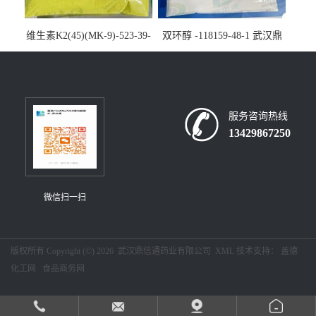
维生素K2(45)(MK-9)-523-39-
双环醇 -118159-48-1 武汉鼎
7-武汉鼎信通药业大量现货供
信通药业大量现货供应
应
服务咨询热线
13429867250
微信扫一扫
版权所有 Copyright (©) 2026
武汉鼎信通药业有限公司
XML
技术支持：
盖德
化工网
食品商务网