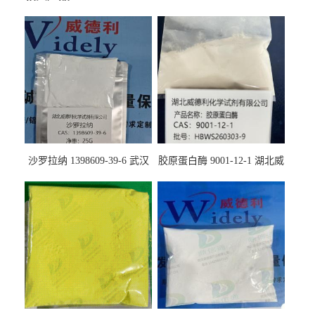
沙罗拉纳 1398609-39-6 武汉
胶原蛋白酶 9001-12-1 湖北威
鼎信通药业
德利大量现货供应