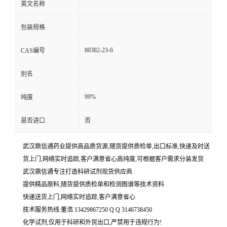
英文名称
包装规格
80382-23-6
CAS编号
别名
99%
纯度
是否进口
否
武汉鼎信通药业提供高品质货源,随货提供质检单,出口标准,快递及时送
货上门,网络实时追踪,客户满意省心高纯度,可根据客户需求分装发货
武汉鼎信通专注打造科研试剂现货供应商
提供精品原料,随货提供质检单和检测图谱等技术资料
快递送货上门,网络实时追踪,客户满意省心
技术服务热线:董浩 13429867250 Q Q 3146738450
化学试剂,仅用于科研和外贸出口,严禁用于违规行为!