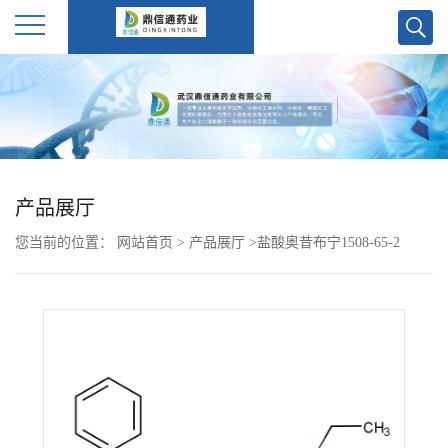
公
司
首
产品展厅
页
您当前的位置：
网站首页
>
产品展厅
>
盐酸奥昔布宁1508-65-2
公
司
介
绍