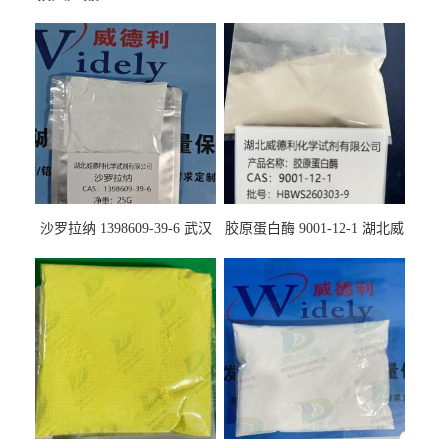
沙罗拉纳 1398609-39-6 武汉
胶原蛋白酶 9001-12-1 湖北威
鼎信通药业
德利大量现货供应