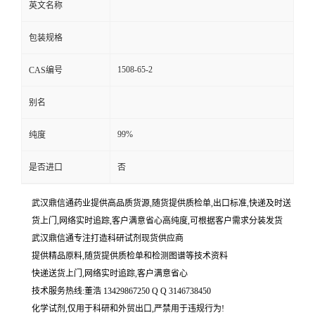
英文名称
包装规格
1508-65-2
CAS编号
别名
99%
纯度
是否进口
否
武汉鼎信通药业提供高品质货源,随货提供质检单,出口标准,快递及时送
货上门,网络实时追踪,客户满意省心高纯度,可根据客户需求分装发货
武汉鼎信通专注打造科研试剂现货供应商
提供精品原料,随货提供质检单和检测图谱等技术资料
快递送货上门,网络实时追踪,客户满意省心
技术服务热线:董浩 13429867250 Q Q 3146738450
化学试剂,仅用于科研和外贸出口,严禁用于违规行为!