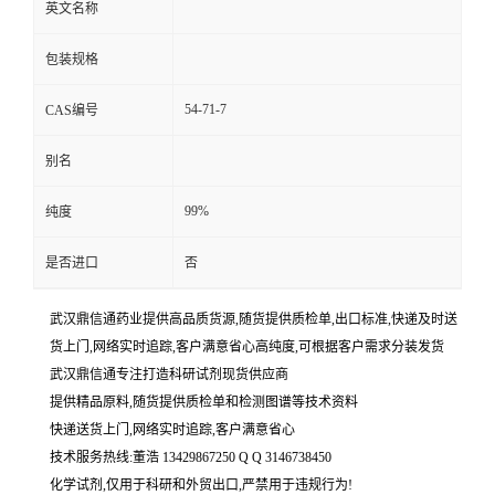
英文名称
包装规格
54-71-7
CAS编号
别名
99%
纯度
是否进口
否
武汉鼎信通药业提供高品质货源,随货提供质检单,出口标准,快递及时送
货上门,网络实时追踪,客户满意省心高纯度,可根据客户需求分装发货
武汉鼎信通专注打造科研试剂现货供应商
提供精品原料,随货提供质检单和检测图谱等技术资料
快递送货上门,网络实时追踪,客户满意省心
技术服务热线:董浩 13429867250 Q Q 3146738450
化学试剂,仅用于科研和外贸出口,严禁用于违规行为!