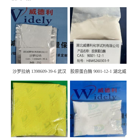
沙罗拉纳 1398609-39-6 武汉
胶原蛋白酶 9001-12-1 湖北威
鼎信通药业
德利大量现货供应