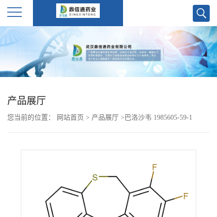
公
司
首
产品展厅
页
您当前的位置：
网站首页
>
产品展厅
>
巴洛沙韦 1985605-59-1
公
司
介
绍