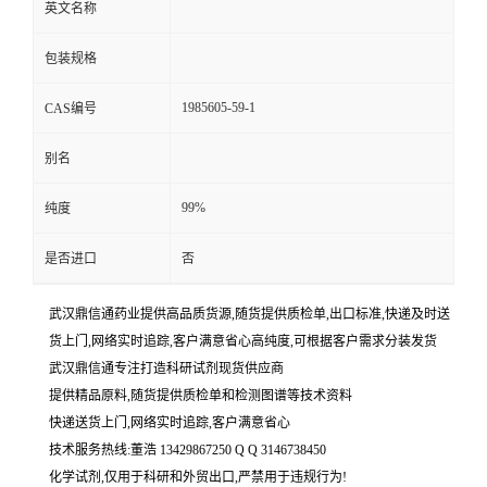
英文名称
包装规格
1985605-59-1
CAS编号
别名
99%
纯度
是否进口
否
武汉鼎信通药业提供高品质货源,随货提供质检单,出口标准,快递及时送
货上门,网络实时追踪,客户满意省心高纯度,可根据客户需求分装发货
武汉鼎信通专注打造科研试剂现货供应商
提供精品原料,随货提供质检单和检测图谱等技术资料
快递送货上门,网络实时追踪,客户满意省心
技术服务热线:董浩 13429867250 Q Q 3146738450
化学试剂,仅用于科研和外贸出口,严禁用于违规行为!