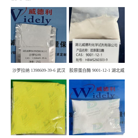
沙罗拉纳 1398609-39-6 武汉
胶原蛋白酶 9001-12-1 湖北威
鼎信通药业
德利大量现货供应