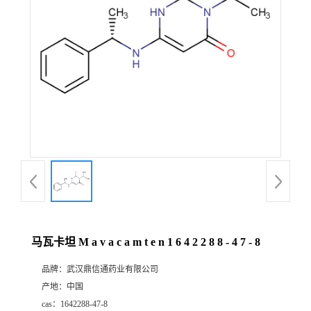
证
书
荣
誉
产
品
展
马瓦卡坦 M a v a c a m t e n 1 6 4 2 2 8 8 - 4 7 - 8
厅
品牌：
武汉鼎信通药业有限公司
产地：
中国
联
cas：
1642288-47-8