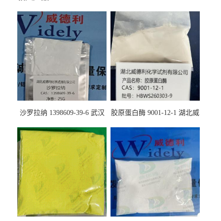
沙罗拉纳 1398609-39-6 武汉
胶原蛋白酶 9001-12-1 湖北威
鼎信通药业
德利大量现货供应