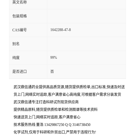
英文名称
包装规格
1642288-47-8
CAS编号
别名
99%
纯度
是否进口
否
武汉鼎信通药业提供高品质货源,随货提供质检单,出口标准,快递及时送
货上门,网络实时追踪,客户满意省心高纯度,可根据客户需求分装发货
武汉鼎信通专注打造科研试剂现货供应商
提供精品原料,随货提供质检单和检测图谱等技术资料
快递送货上门,网络实时追踪,客户满意省心
技术服务热线:董浩 13429867250 Q Q 3146738450
化学试剂,仅用于科研和外贸出口,严禁用于违规行为!