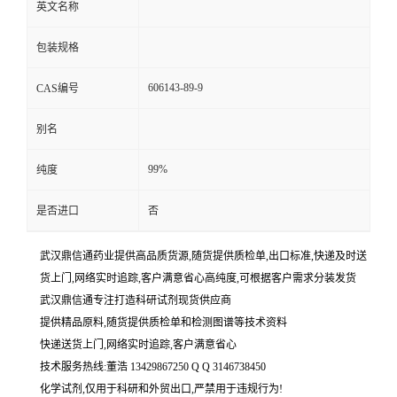
英文名称
包装规格
606143-89-9
CAS编号
别名
99%
纯度
是否进口
否
武汉鼎信通药业提供高品质货源,随货提供质检单,出口标准,快递及时送
货上门,网络实时追踪,客户满意省心高纯度,可根据客户需求分装发货
武汉鼎信通专注打造科研试剂现货供应商
提供精品原料,随货提供质检单和检测图谱等技术资料
快递送货上门,网络实时追踪,客户满意省心
技术服务热线:董浩 13429867250 Q Q 3146738450
化学试剂,仅用于科研和外贸出口,严禁用于违规行为!