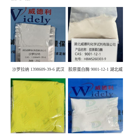
沙罗拉纳 1398609-39-6 武汉
胶原蛋白酶 9001-12-1 湖北威
鼎信通药业
德利大量现货供应