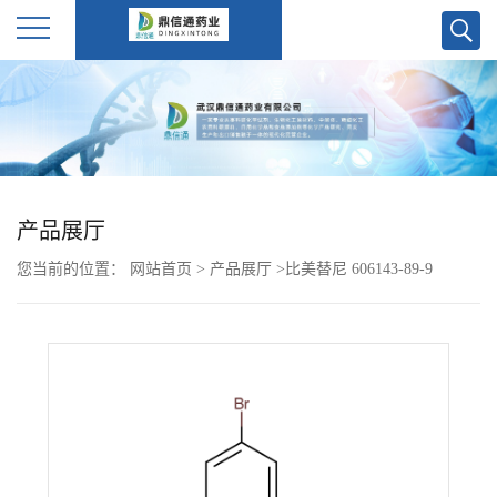
公
司
首
产品展厅
页
您当前的位置：
网站首页
>
产品展厅
>
比美替尼 606143-89-9
公
司
介
绍