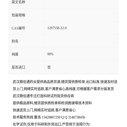
英文名称
包装规格
1297538-32-9
CAS编号
别名
99%
纯度
是否进口
否
武汉鼎信通药业提供高品质货源,随货提供质检单,出口标准,快递及时送
货上门,网络实时追踪,客户满意省心高纯度,可根据客户需求分装发货
武汉鼎信通专注打造科研试剂现货供应商
提供精品原料,随货提供质检单和检测图谱等技术资料
快递送货上门,网络实时追踪,客户满意省心
技术服务热线:董浩 13429867250 Q Q 3146738450
化学试剂,仅用于科研和外贸出口,严禁用于违规行为!