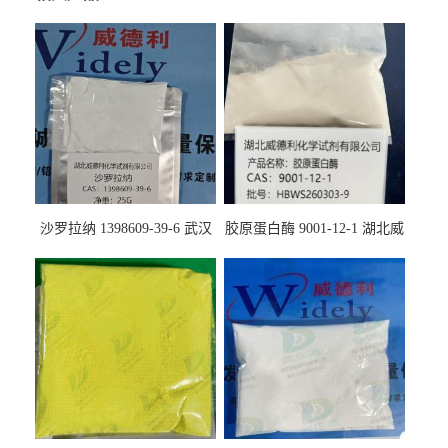
沙罗拉纳 1398609-39-6 武汉
胶原蛋白酶 9001-12-1 湖北威
鼎信通药业
德利大量现货供应