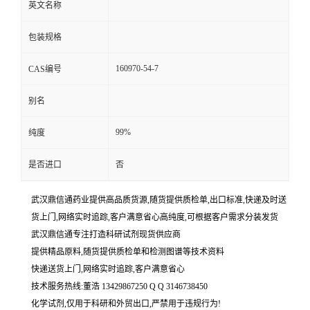
英文名称
包装规格
160970-54-7
CAS编号
别名
99%
纯度
是否进口
否
武汉鼎信通药业提供高品质货源,随货提供质检单,出口标准,快递及时送
货上门,网络实时追踪,客户满意省心高纯度,可根据客户需求分装发货
武汉鼎信通专注打造科研试剂现货供应商
提供精品原料,随货提供质检单和检测图谱等技术资料
快递送货上门,网络实时追踪,客户满意省心
技术服务热线:董浩 13429867250 Q Q 3146738450
化学试剂,仅用于科研和外贸出口,严禁用于违规行为!