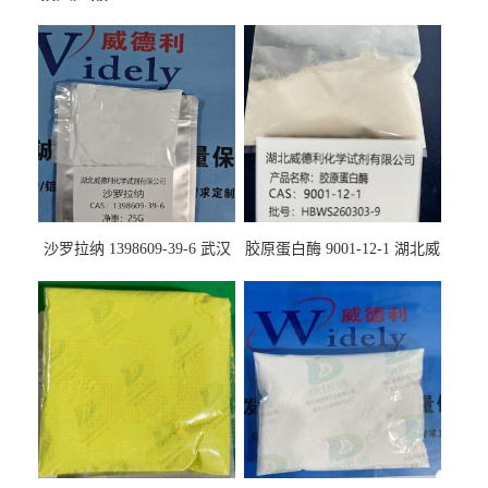
沙罗拉纳 1398609-39-6 武汉
胶原蛋白酶 9001-12-1 湖北威
鼎信通药业
德利大量现货供应