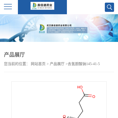
公
司
首
产品展厅
页
您当前的位置：
网站首页
>
产品展厅
>
去氢胆酸钠145-41-5
公
司
介
绍