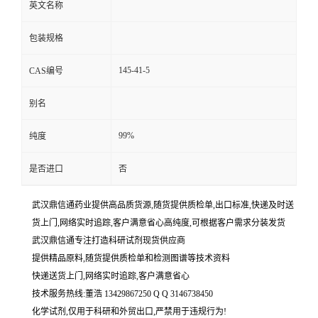
英文名称
包装规格
145-41-5
CAS编号
别名
99%
纯度
是否进口
否
武汉鼎信通药业提供高品质货源,随货提供质检单,出口标准,快递及时送
货上门,网络实时追踪,客户满意省心高纯度,可根据客户需求分装发货
武汉鼎信通专注打造科研试剂现货供应商
提供精品原料,随货提供质检单和检测图谱等技术资料
快递送货上门,网络实时追踪,客户满意省心
技术服务热线:董浩 13429867250 Q Q 3146738450
化学试剂,仅用于科研和外贸出口,严禁用于违规行为!