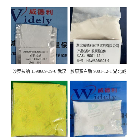
沙罗拉纳 1398609-39-6 武汉
胶原蛋白酶 9001-12-1 湖北威
鼎信通药业
德利大量现货供应