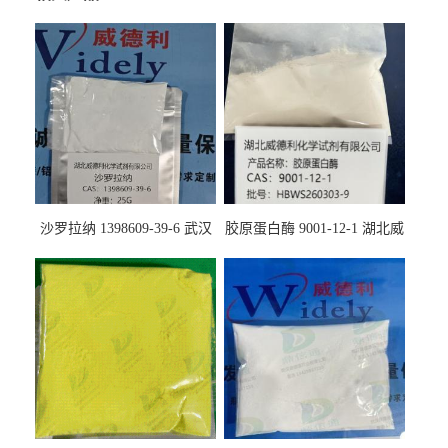
沙罗拉纳 1398609-39-6 武汉
胶原蛋白酶 9001-12-1 湖北威
鼎信通药业
德利大量现货供应