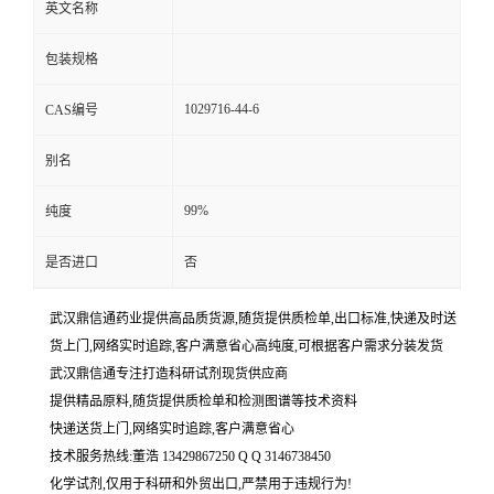
英文名称
包装规格
1029716-44-6
CAS编号
别名
99%
纯度
是否进口
否
武汉鼎信通药业提供高品质货源,随货提供质检单,出口标准,快递及时送
货上门,网络实时追踪,客户满意省心高纯度,可根据客户需求分装发货
武汉鼎信通专注打造科研试剂现货供应商
提供精品原料,随货提供质检单和检测图谱等技术资料
快递送货上门,网络实时追踪,客户满意省心
技术服务热线:董浩 13429867250 Q Q 3146738450
化学试剂,仅用于科研和外贸出口,严禁用于违规行为!