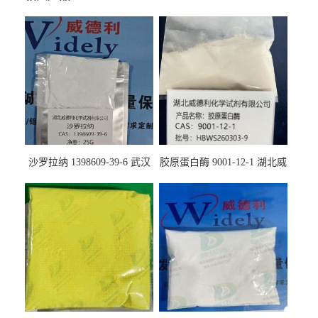
沙罗拉纳 1398609-39-6 武汉
胶原蛋白酶 9001-12-1 湖北威
鼎信通药业
德利大量现货供应