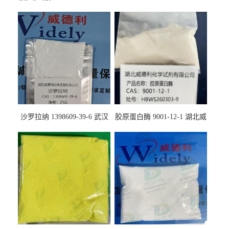
沙罗拉纳 1398609-39-6 武汉
胶原蛋白酶 9001-12-1 湖北威
鼎信通药业
德利大量现货供应