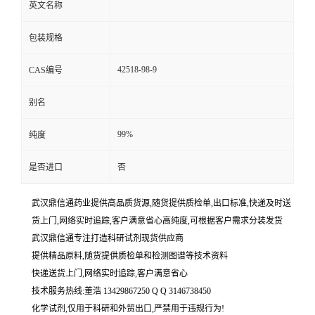
英文名称
包装规格
42518-98-9
CAS编号
别名
99%
纯度
是否进口
否
武汉鼎信通药业提供高品质货源,随货提供质检单,出口标准,快递及时送
货上门,网络实时追踪,客户满意省心高纯度,可根据客户需求分装发货
武汉鼎信通专注打造科研试剂现货供应商
提供精品原料,随货提供质检单和检测图谱等技术资料
快递送货上门,网络实时追踪,客户满意省心
技术服务热线:董浩 13429867250 Q Q 3146738450
化学试剂,仅用于科研和外贸出口,严禁用于违规行为!