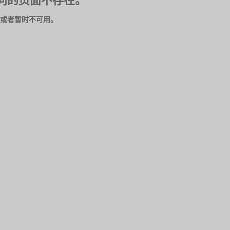
问的页面不存在。
或者暂时不可用。