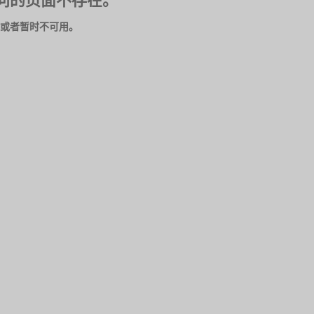
问的页面不存在。
或者暂时不可用。