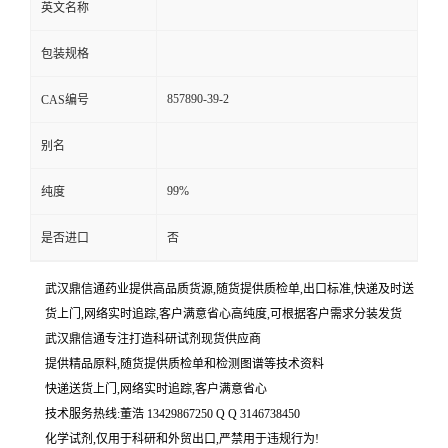
英文名称
包装规格
857890-39-2
CAS编号
别名
99%
纯度
是否进口
否
武汉鼎信通药业提供高品质货源,随货提供质检单,出口标准,快递及时送
货上门,网络实时追踪,客户满意省心高纯度,可根据客户需求分装发货
武汉鼎信通专注打造科研试剂现货供应商
提供精品原料,随货提供质检单和检测图谱等技术资料
快递送货上门,网络实时追踪,客户满意省心
技术服务热线:董浩 13429867250 Q Q 3146738450
化学试剂,仅用于科研和外贸出口,严禁用于违规行为!