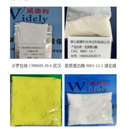
沙罗拉纳 1398609-39-6 武汉
胶原蛋白酶 9001-12-1 湖北威
鼎信通药业
德利大量现货供应