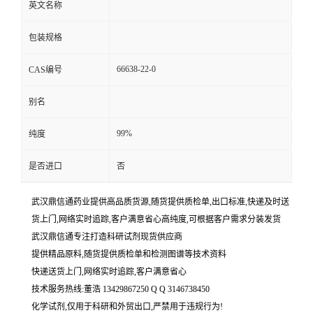
英文名称
包装规格
66638-22-0
CAS编号
别名
99%
纯度
是否进口
否
武汉鼎信通药业提供高品质货源,随货提供质检单,出口标准,快递及时送
货上门,网络实时追踪,客户满意省心高纯度,可根据客户需求分装发货
武汉鼎信通专注打造科研试剂现货供应商
提供精品原料,随货提供质检单和检测图谱等技术资料
快递送货上门,网络实时追踪,客户满意省心
技术服务热线:董浩 13429867250 Q Q 3146738450
化学试剂,仅用于科研和外贸出口,严禁用于违规行为!