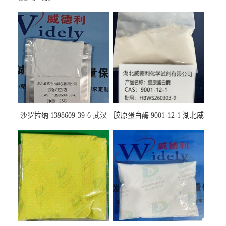
沙罗拉纳 1398609-39-6 武汉
胶原蛋白酶 9001-12-1 湖北威
鼎信通药业
德利大量现货供应