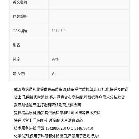
英文名称
包装规格
127-47-9
CAS编号
别名
99%
纯度
是否进口
否
武汉鼎信通药业提供高品质货源,随货提供质检单,出口标准,快递及时送
货上门,网络实时追踪,客户满意省心高纯度,可根据客户需求分装发货
武汉鼎信通专注打造科研试剂现货供应商
提供精品原料,随货提供质检单和检测图谱等技术资料
快递送货上门,网络实时追踪,客户满意省心
技术服务热线:董浩 13429867250 Q Q 3146738450
化学试剂,仅用于科研和外贸出口,严禁用于违规行为!