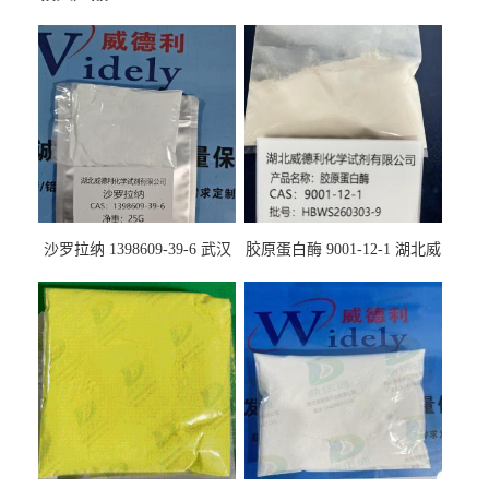
沙罗拉纳 1398609-39-6 武汉
胶原蛋白酶 9001-12-1 湖北威
鼎信通药业
德利大量现货供应