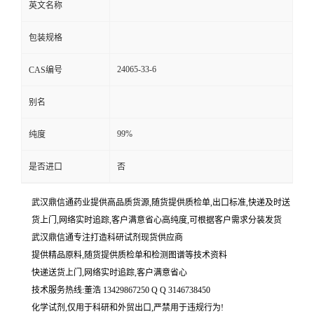
英文名称
包装规格
24065-33-6
CAS编号
别名
99%
纯度
是否进口
否
武汉鼎信通药业提供高品质货源,随货提供质检单,出口标准,快递及时送
货上门,网络实时追踪,客户满意省心高纯度,可根据客户需求分装发货
武汉鼎信通专注打造科研试剂现货供应商
提供精品原料,随货提供质检单和检测图谱等技术资料
快递送货上门,网络实时追踪,客户满意省心
技术服务热线:董浩 13429867250 Q Q 3146738450
化学试剂,仅用于科研和外贸出口,严禁用于违规行为!