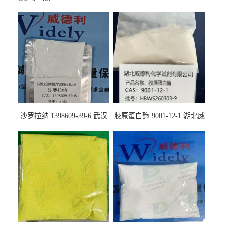
沙罗拉纳 1398609-39-6 武汉
胶原蛋白酶 9001-12-1 湖北威
鼎信通药业
德利大量现货供应