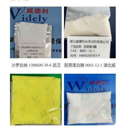
沙罗拉纳 1398609-39-6 武汉
胶原蛋白酶 9001-12-1 湖北威
鼎信通药业
德利大量现货供应