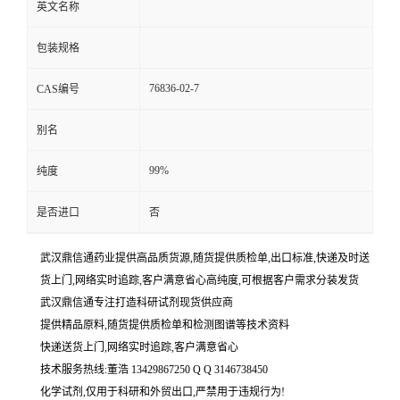
英文名称
包装规格
76836-02-7
CAS编号
别名
99%
纯度
是否进口
否
武汉鼎信通药业提供高品质货源,随货提供质检单,出口标准,快递及时送
货上门,网络实时追踪,客户满意省心高纯度,可根据客户需求分装发货
武汉鼎信通专注打造科研试剂现货供应商
提供精品原料,随货提供质检单和检测图谱等技术资料
快递送货上门,网络实时追踪,客户满意省心
技术服务热线:董浩 13429867250 Q Q 3146738450
化学试剂,仅用于科研和外贸出口,严禁用于违规行为!