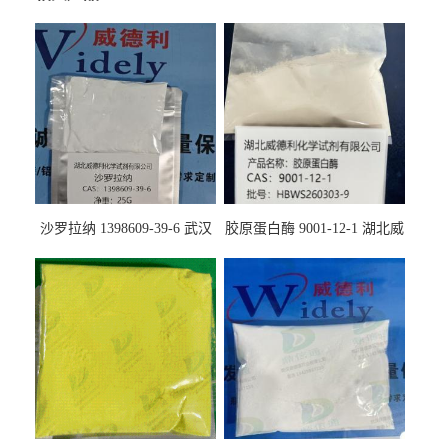
沙罗拉纳 1398609-39-6 武汉
胶原蛋白酶 9001-12-1 湖北威
鼎信通药业
德利大量现货供应