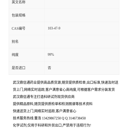
英文名称
包装规格
103-47-9
CAS编号
别名
99%
纯度
是否进口
否
武汉鼎信通药业提供高品质货源,随货提供质检单,出口标准,快递及时送
货上门,网络实时追踪,客户满意省心高纯度,可根据客户需求分装发货
武汉鼎信通专注打造科研试剂现货供应商
提供精品原料,随货提供质检单和检测图谱等技术资料
快递送货上门,网络实时追踪,客户满意省心
技术服务热线:董浩 13429867250 Q Q 3146738450
化学试剂,仅用于科研和外贸出口,严禁用于违规行为!